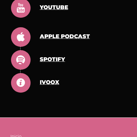
YOUTUBE
APPLE PODCAST
SPOTIFY
IVOOX
Inicio