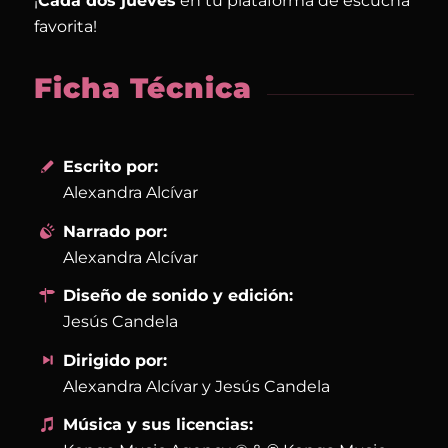
¡
Cada dos jueves
en tu plataforma de escucha
favorita!
Ficha Técnica
Escrito por:
Alexandra Alcívar
Narrado por:
Alexandra Alcívar
Diseño de sonido y edición:
Jesús Candela
Dirigido por:
Alexandra Alcívar y Jesús Candela
Música y sus licencias: