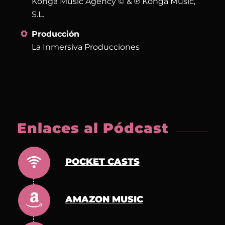
Konga Music Agency © & ℗ Konga Music,
S.L.
Producción
La Inmersiva Producciones
Enlaces al Pódcast
POCKET CASTS
AMAZON MUSIC