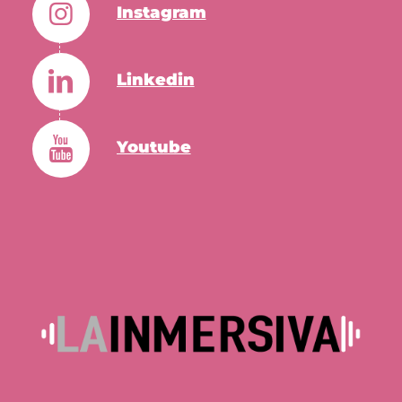
Instagram
Linkedin
Youtube