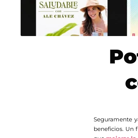
Po
c
Seguramente ya
beneficios. Un f