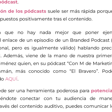
pódcast
.
ón de los pódcasts
suele ser más rápida porque
spuestos positivamente tras el contenido.
 que no hay nada mejor que poner ejem
l enlace de un episodio de un Branded Podcast (
nal, pero es igualmente válido) hablando pre
. Además, viene de la mano de nuestra primer
iménez quien, en su pódcast “Con M de Marketin
amán, más conocido como “El Bravero”. Podé
ndo
AQUÍ
.
de ser una herramienta poderosa para
potencia
tiéndote conectar con tu audiencia de mane
avés del contenido auditivo, puedes comunicar l