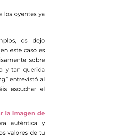
 los oyentes ya
plos, os dejo
en este caso es
cisamente sobre
a y tan querida
g” entrevistó al
is escuchar el
r la imagen de
ra auténtica y
os valores de tu