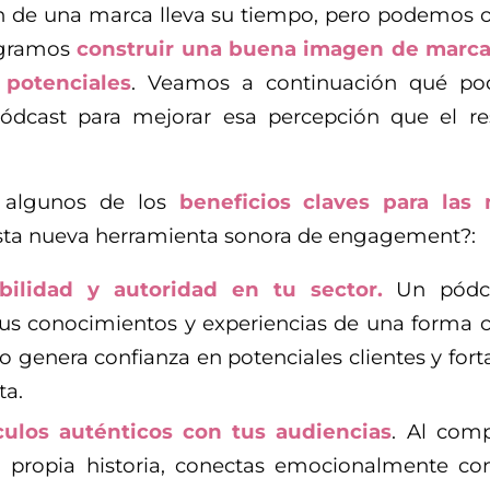
n de una marca lleva su tiempo, pero podemos
logramos
construir una buena imagen de marca
potenciales
. Veamos a continuación qué p
ódcast para mejorar esa percepción que el re
n algunos de los
beneficios claves para las
ta nueva herramienta sonora de engagement?:
ibilidad y autoridad en tu sector.
Un pódca
us conocimientos y experiencias de una forma c
to genera confianza en potenciales clientes y for
ta.
culos auténticos con tus audiencias
. Al comp
u propia historia, conectas emocionalmente co