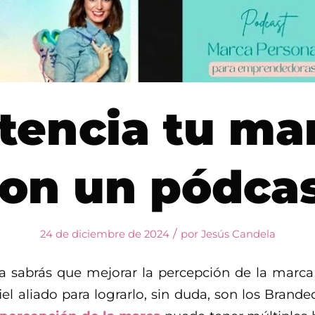
tencia tu ma
on un pódca
/
24 de diciembre de 2024
por
Jesús Candela
 sabrás que mejorar la percepción de la marca 
iel aliado para lograrlo, sin duda, son los Brand