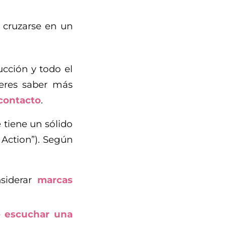
 cruzarse en un
cción y todo el
ieres saber más
contacto
.
 tiene un sólido
 Action”). Según
siderar
marcas
e
escuchar una