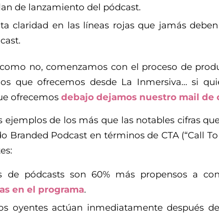
lan de lanzamiento del pódcast.
ta claridad en las líneas rojas que jamás deben
cast.
í, como no, comenzamos con el proceso de produ
cios que ofrecemos desde La Inmersiva… si qu
que ofrecemos
debajo dejamos nuestro mail de 
 ejemplos de los más que las notables cifras que
do Branded Podcast en términos de CTA (“Call To
es:
s de pódcasts son 60% más propensos a con
s en el programa
.
los oyentes actúan inmediatamente después d