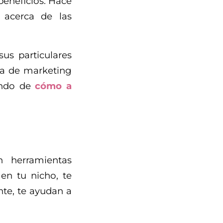
beneficios. Hace
 acerca de las
us particulares
gia de marketing
lando de
cómo a
 herramientas
en tu nicho, te
te, te ayudan a