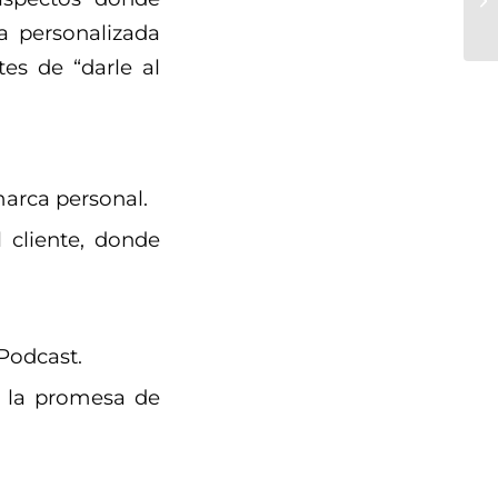
a personalizada
es de “darle al
marca personal.
 cliente, donde
Podcast.
n la promesa de