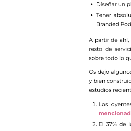
Diseñar un p
Tener absolu
Branded Pod
A partir de ah
resto de servi
sobre todo lo 
Os dejo algunos
y bien construi
estudios recient
Los oyente
mencionada
El 37% de 